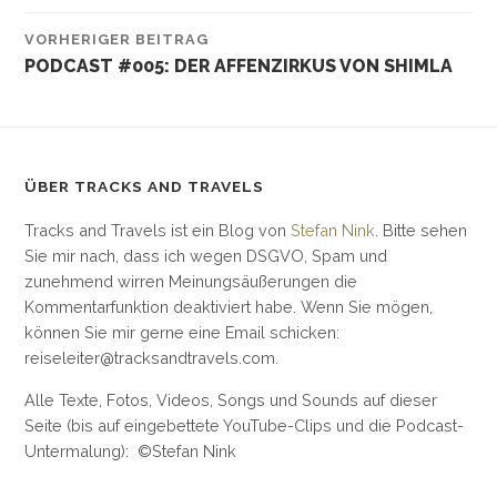
VORHERIGER BEITRAG
PODCAST #005: DER AFFENZIRKUS VON SHIMLA
ÜBER TRACKS AND TRAVELS
Tracks and Travels ist ein Blog von
Stefan Nink
. Bitte sehen
Sie mir nach, dass ich wegen DSGVO, Spam und
zunehmend wirren Meinungsäußerungen die
Kommentarfunktion deaktiviert habe. Wenn Sie mögen,
können Sie mir gerne eine Email schicken:
reiseleiter@tracksandtravels.com.
Alle Texte, Fotos, Videos, Songs und Sounds auf dieser
Seite (bis auf eingebettete YouTube-Clips und die Podcast-
Untermalung): ©Stefan Nink