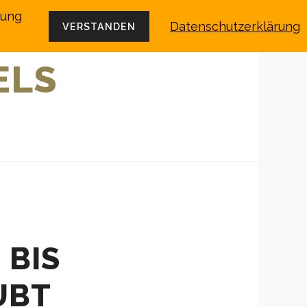
dung
Datenschutzerklärung
VERSTANDEN
ELS
 BIS
UBT