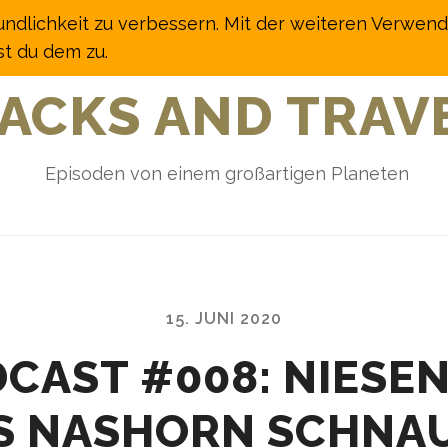
undlichkeit zu verbessern. Mit der weiteren Verwen
t du dem zu.
ACKS AND TRAV
Episoden von einem großartigen Planeten
15. JUNI 2020
CAST #008: NIESEN
S NASHORN SCHNA