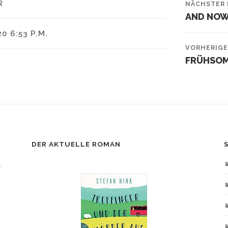
R
NÄCHSTER 
AND NOW
20 6:53 P.M.
VORHERIGE
FRÜHSO
DER AKTUELLE ROMAN
.