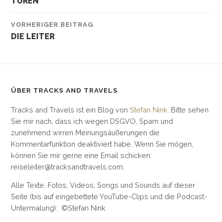
TÜREN
VORHERIGER BEITRAG
DIE LEITER
ÜBER TRACKS AND TRAVELS
Tracks and Travels ist ein Blog von
Stefan Nink
. Bitte sehen
Sie mir nach, dass ich wegen DSGVO, Spam und
zunehmend wirren Meinungsäußerungen die
Kommentarfunktion deaktiviert habe. Wenn Sie mögen,
können Sie mir gerne eine Email schicken:
reiseleiter@tracksandtravels.com.
Alle Texte, Fotos, Videos, Songs und Sounds auf dieser
Seite (bis auf eingebettete YouTube-Clips und die Podcast-
Untermalung): ©Stefan Nink