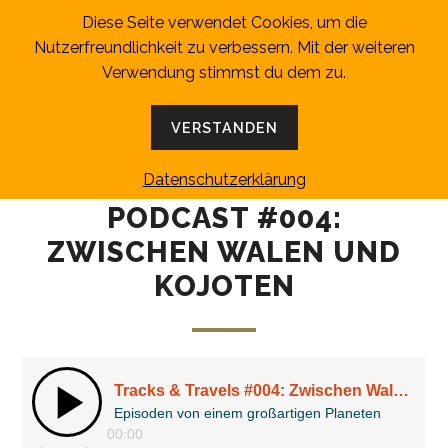
Diese Seite verwendet Cookies, um die
TRACKS AND TRAVELS
Nutzerfreundlichkeit zu verbessern. Mit der weiteren
MENÜ
Verwendung stimmst du dem zu.
Episoden von einem großartigen Planeten
VERSTANDEN
4. MAI 2020
Datenschutzerklärung
PODCAST #004:
ZWISCHEN WALEN UND
KOJOTEN