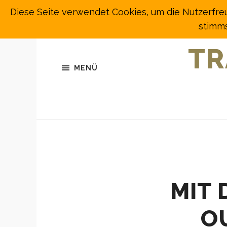
Diese Seite verwendet Cookies, um die Nutzerfre
stimms
TR
MENÜ
MIT 
O