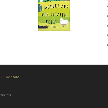
Kontakt
ehalten.