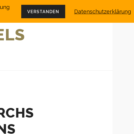
dung
Datenschutzerklärung
VERSTANDEN
ELS
URCHS
NS