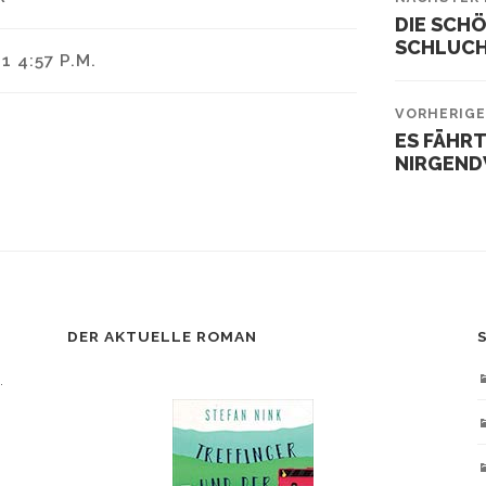
DIE SCH
SCHLUCH
1 4:57 P.M.
VORHERIGE
ES FÄHRT
NIRGEN
DER AKTUELLE ROMAN
.