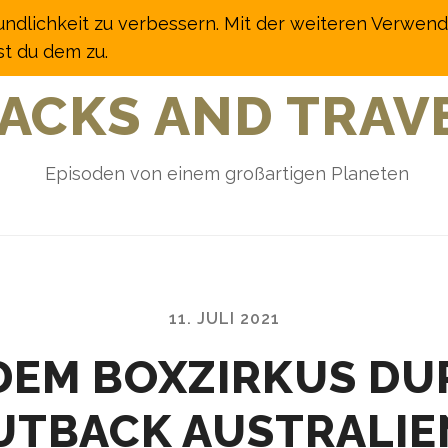
undlichkeit zu verbessern. Mit der weiteren Verwen
t du dem zu.
ACKS AND TRAV
Episoden von einem großartigen Planeten
11. JULI 2021
DEM BOXZIRKUS D
UTBACK AUSTRALIE