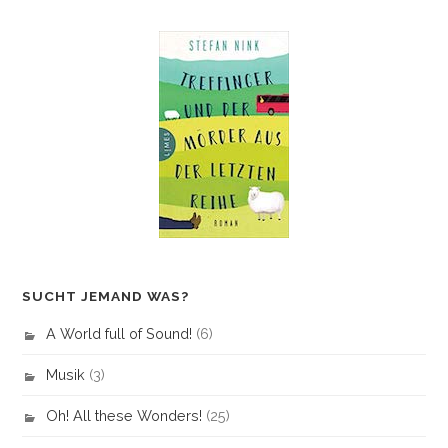
SUCHT JEMAND WAS?
A World full of Sound!
(6)
Musik
(3)
Oh! All these Wonders!
(25)