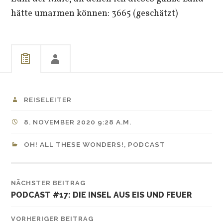
hätte umarmen können: 3665 (geschätzt)
REISELEITER
8. NOVEMBER 2020 9:28 A.M.
OH! ALL THESE WONDERS!
,
PODCAST
NÄCHSTER BEITRAG
PODCAST #17: DIE INSEL AUS EIS UND FEUER
VORHERIGER BEITRAG