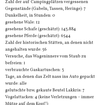
Zahl der auf Campingplätzen vergessenen
Gegenstände (Gabeln, Tassen, Heringe): 7
Dunkelheit, in Stunden: 0
gesehene Wale: 12
gesehene Schafe (geschätzt): 143.884
gesehene Pferde (geschätzt): 6544
Zahl der historischen Stätten, an denen nicht
angehalten wurde: 56
Versuche, das Wageninnere vom Staub zu
befreien: 1
verbrauchte Gaskartuschen: 3
Tage, an denen das Zelt nass ins Auto gepackt
wurde: alle
gelutschte bzw. gekaute Beutel Lakkris: 7
Vogelattacken: 4 (keine Verletzungen – immer
Mütze auf dem Kopf!)