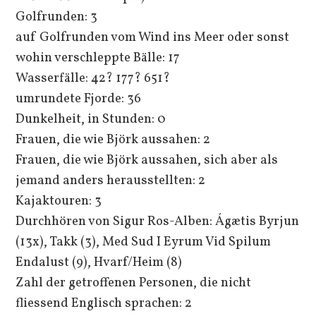
Golfrunden: 3
auf Golfrunden vom Wind ins Meer oder sonst
wohin verschleppte Bälle: 17
Wasserfälle: 42? 177? 651?
umrundete Fjorde: 36
Dunkelheit, in Stunden: 0
Frauen, die wie Björk aussahen: 2
Frauen, die wie Björk aussahen, sich aber als
jemand anders herausstellten: 2
Kajaktouren: 3
Durchhören von Sigur Ros-Alben: Ágætis Byrjun
(13x), Takk (3), Med Sud I Eyrum Vid Spilum
Endalust (9), Hvarf/Heim (8)
Zahl der getroffenen Personen, die nicht
fliessend Englisch sprachen: 2